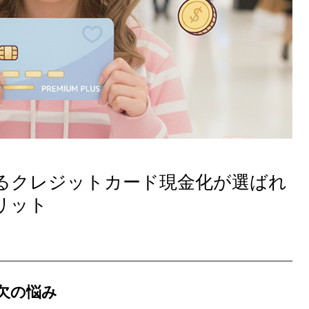
るクレジットカード現金化が選ばれ
リット
欠の悩み