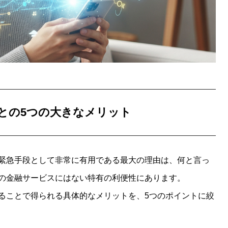
との5つの大きなメリット
緊急手段として非常に有用である最大の理由は、何と言っ
の金融サービスにはない特有の利便性にあります。
ることで得られる具体的なメリットを、5つのポイントに絞