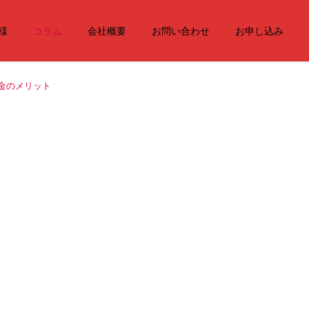
様
コラム
会社概要
お問い合わせ
お申し込み
金のメリット