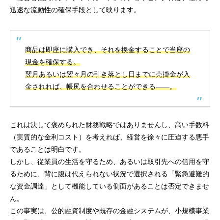
迅速な流動性の確保手段として映ります。
商品は即座に購入でき、それを換金することで当座の
現金を確保する。
翌月あるいは翌々月の引き落とし日までに売掛金が入
金されれば、帳尻を合わせることができる――。
これは決して褒められた財務戦略ではありませんし、高い手数料
（実質的な金利コスト）を考えれば、経営を徐々に圧迫する悪手
であることは明白です。
しかし、従業員の生活を守るため、あるいは取引先への信用を守
るために、背に腹は代えられない状況で選択される「緊急避難的
な資金調達」として機能している側面があることは否定できませ
ん。
この事実は、公的融資制度や既存の金融システムが、小規模事業