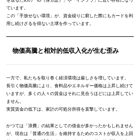
ています。
この「手放せない環境」が、資金繰りに窮した際にもカードを利
用し続けざるを得ない土壌を作っています。
物価高騰と相対的低収入化が生む歪み
一方で、私たちを取り巻く経済環境は厳しさを増しています。
長引く物価高騰により、食料品やエネルギー価格は上昇し続けて
いますが、多くの人々の賃金はそれに見合うほどには上昇してい
ません。
実質賃金の低下は、家計の可処分所得を直撃しています。
かつては「浪費」の結果としての借金が多かったかもしれません
が、現在は「普通の生活」を維持するためのコストが収入を上回