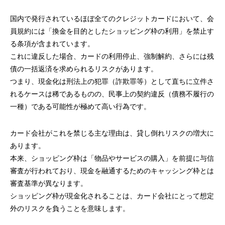
国内で発行されているほぼ全てのクレジットカードにおいて、会
員規約には「換金を目的としたショッピング枠の利用」を禁止す
る条項が含まれています。
これに違反した場合、カードの利用停止、強制解約、さらには残
債の一括返済を求められるリスクがあります。
つまり、現金化は刑法上の犯罪（詐欺罪等）として直ちに立件さ
れるケースは稀であるものの、民事上の契約違反（債務不履行の
一種）である可能性が極めて高い行為です。
カード会社がこれを禁じる主な理由は、貸し倒れリスクの増大に
あります。
本来、ショッピング枠は「物品やサービスの購入」を前提に与信
審査が行われており、現金を融通するためのキャッシング枠とは
審査基準が異なります。
ショッピング枠が現金化されることは、カード会社にとって想定
外のリスクを負うことを意味します。