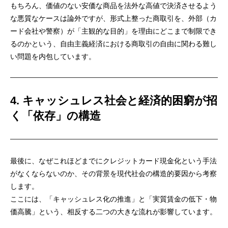
もちろん、価値のない安価な商品を法外な高値で決済させるよう
な悪質なケースは論外ですが、形式上整った商取引を、外部（カ
ード会社や警察）が「主観的な目的」を理由にどこまで制限でき
るのかという、自由主義経済における商取引の自由に関わる難し
い問題を内包しています。
4. キャッシュレス社会と経済的困窮が招
く「依存」の構造
最後に、なぜこれほどまでにクレジットカード現金化という手法
がなくならないのか、その背景を現代社会の構造的要因から考察
します。
ここには、「キャッシュレス化の推進」と「実質賃金の低下・物
価高騰」という、相反する二つの大きな流れが影響しています。