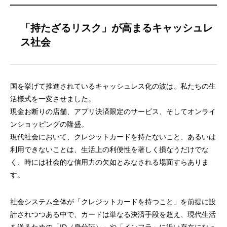
「持たざるリスク」が高まるキャッシュレ
ス社会
国を挙げて推進されているキャッシュレス化の波は、私たちの生
活様式を一変させました。
現金お断りの店舗、アプリ決済限定のサービス、そしてオンライ
ンショッピングの隆盛。
現代社会において、クレジットカードを持たないこと、あるいは
利用できないことは、生活上の利便性を著しく損なうだけでな
く、時には社会的な信用力の欠如とみなされる場面すらありま
す。
社会システム全体が「クレジットカードを持つこと」を前提に設
計されつつある中で、カードは単なる決済手段を超え、現代生活
を送るための「ID（身分証）」や「インフラ」に近い存在になっ