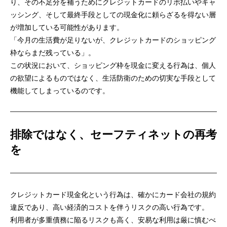
り、その不足分を補うためにクレジットカードのリボ払いやキャ
ッシング、そして最終手段としての現金化に頼らざるを得ない層
が増加している可能性があります。
「今月の生活費が足りないが、クレジットカードのショッピング
枠ならまだ残っている」。
この状況において、ショッピング枠を現金に変える行為は、個人
の欲望によるものではなく、生活防衛のための切実な手段として
機能してしまっているのです。
排除ではなく、セーフティネットの再考
を
クレジットカード現金化という行為は、確かにカード会社の規約
違反であり、高い経済的コストを伴うリスクの高い行為です。
利用者が多重債務に陥るリスクも高く、安易な利用は厳に慎むべ