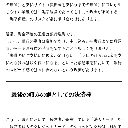
の期間）と支払サイト（買掛金を支払うまでの期間）にズレが生
じやすい業種では、黒字経営であっても手元の現金が不足する
「黒字倒産」のリスクが常に隣り合わせにあります。
通常、資金調達の王道は銀行融資です。
しかし、銀行の審査は厳格であり、申し込みから実行までに数週
間から一ヶ月程度の時間を要することも珍しくありません。
「来週の給与支払いに現金が足りない」「明日の仕入れ代金を支
払わなければ取引停止になる」といった緊急事態において、銀行
のスピード感では間に合わないという現実があります。
最後の頼みの綱としての決済枠
こうした局面において、経営者が保有している「法人カード」や
「経営者個人のクレジットカード」のショッピング枠は、極めて