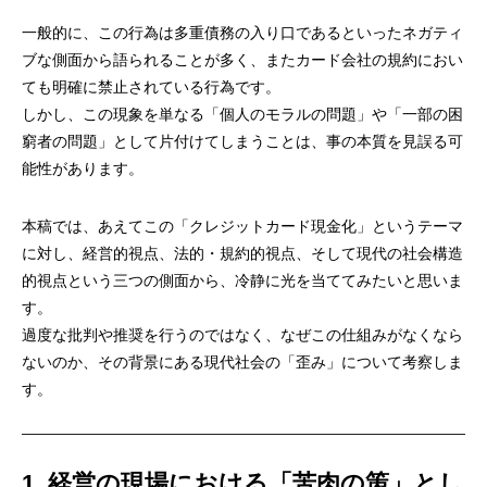
一般的に、この行為は多重債務の入り口であるといったネガティ
ブな側面から語られることが多く、またカード会社の規約におい
ても明確に禁止されている行為です。
しかし、この現象を単なる「個人のモラルの問題」や「一部の困
窮者の問題」として片付けてしまうことは、事の本質を見誤る可
能性があります。
本稿では、あえてこの「クレジットカード現金化」というテーマ
に対し、経営的視点、法的・規約的視点、そして現代の社会構造
的視点という三つの側面から、冷静に光を当ててみたいと思いま
す。
過度な批判や推奨を行うのではなく、なぜこの仕組みがなくなら
ないのか、その背景にある現代社会の「歪み」について考察しま
す。
1. 経営の現場における「苦肉の策」とし