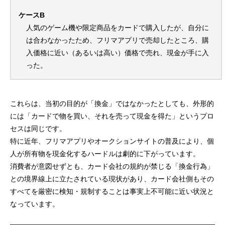
ケースB
人気のゲーム機や限定商品をカードで購入したが、自分に
は合わなかったため、フリマアプリで売却したところ、購
入価格に近い（あるいは高い）価格で売れ、現金が手に入
った。
これらは、当初の目的が「換金」ではなかったとしても、外形的
には「カードで物を買い、それを売って現金を得た」というプロ
セスは同じです。
特に近年、フリマアプリやオークションサイトの普及により、個
人が所有物を現金化するハードルは劇的に下がっています。
消費者が意図せずとも、カード会社の規約が禁じる「換金行為」
との境界線上に立たされている現状があり、カード会社側もその
すべてを厳密に検知・規制することは事実上不可能に近い状況と
なっています。