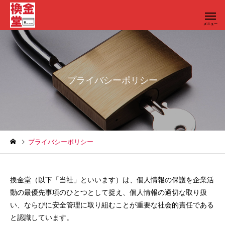
プライバシーポリシー
プライバシーポリシー
換金堂（以下「当社」といいます）は、個人情報の保護を企業活
動の最優先事項のひとつとして捉え、個人情報の適切な取り扱
い、ならびに安全管理に取り組むことが重要な社会的責任である
と認識しています。