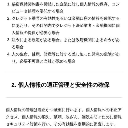
秘密保持契約書を締結した企業に対し個人情報の保存、コン
ピュータ処理を委託する場合
クレジット番号の有効性あるいは金融口座の情報を確認する
にあたり、その目的内でクレジット決済業者・金融機関に個
人情報の提供が必要な場合
法令による規定がある場合。または政府機関による命令があ
る場合
人の生命、健康、財産等に対する差し迫った緊急の危険があ
り、必要不可避と当社が認める場合
2. 個人情報の適正管理と安全性の確保
個人情報の管理は適正かつ厳重に行います。個人情報への不正ア
クセス、個人情報の消失、破壊、改ざん、漏洩を防ぐために情報
セキュリティ対策を行い、その有効性を定期的に監査します。