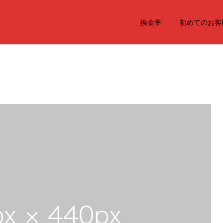
換金率
初めてのお客