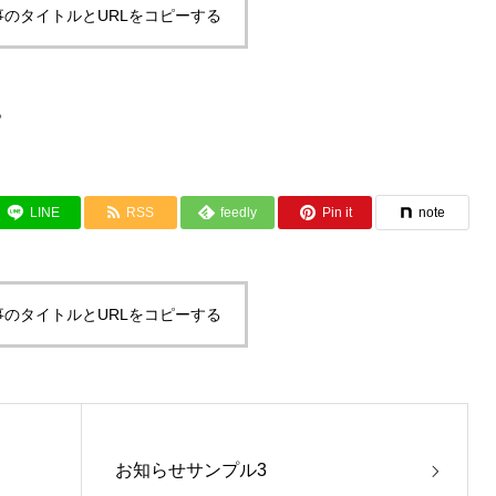
事のタイトルとURLをコピーする
。
LINE
RSS
feedly
Pin it
note
事のタイトルとURLをコピーする
お知らせサンプル3