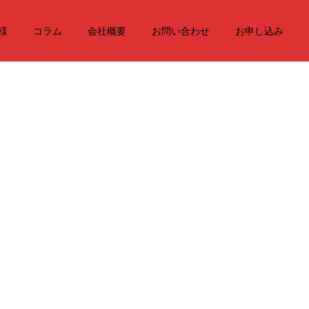
様
コラム
会社概要
お問い合わせ
お申し込み