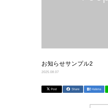
お知らせサンプル2
2025.08.07
Post
Share
Hatena